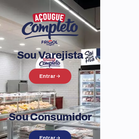
Sou Varejista
Entrar
Sou Consumidor
Entrar